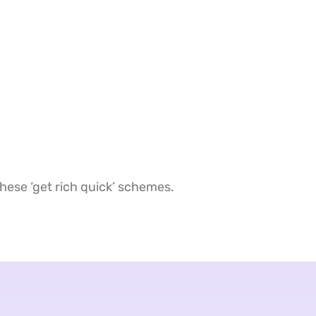
hese ‘get rich quick’ schemes.