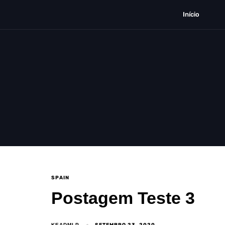
Início
SPAIN
Postagem Teste 3
SETEMBRO 23, 2020
KEADMLP